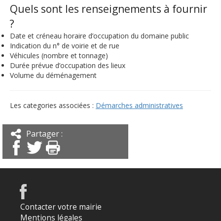
Quels sont les renseignements à fournir
?
Date et créneau horaire d’occupation du domaine public
Indication du n° de voirie et de rue
Véhicules (nombre et tonnage)
Durée prévue d’occupation des lieux
Volume du déménagement
Les categories associées :
Démarches administratives
Partager :
Contacter votre mairie
Mentions légales