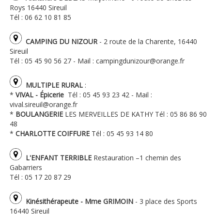
Roys 16440 Sireuil
Tél : 06 62 10 81 85
CAMPING DU NIZOUR
- 2 route de la Charente, 16440
Sireuil
Tél : 05 45 90 56 27 - Mail : campingdunizour@orange.fr
MULTIPLE RURAL
:
*
VIVAL - Épicerie
Tél : 05 45 93 23 42 - Mail :
vival.sireuil@orange.fr
*
BOULANGERIE
LES MERVEILLES DE KATHY Tél : 05 86 86 90
48
*
CHARLOTTE COIFFURE
Tél : 05 45 93 14 80
L'ENFANT TERRIBLE
Restauration –1 chemin des
Gabarriers
Tél : 05 17 20 87 29
Kinésithérapeute - Mme GRIMOIN
- 3 place des Sports
16440 Sireuil