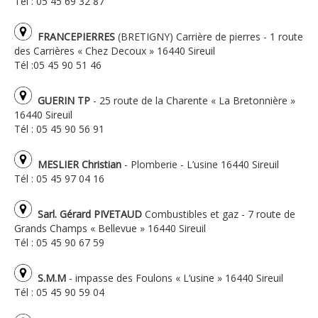
Tél : 05 45 69 32 87
FRANCEPIERRES
(BRETIGNY) Carrière de pierres - 1 route
des Carrières « Chez Decoux » 16440 Sireuil
Tél :05 45 90 51 46
GUERIN TP
- 25 route de la Charente « La Bretonnière »
16440 Sireuil
Tél : 05 45 90 56 91
MESLIER Christian
- Plomberie - L’usine 16440 Sireuil
Tél : 05 45 97 04 16
Sarl. Gérard PIVETAUD
Combustibles et gaz - 7 route de
Grands Champs « Bellevue » 16440 Sireuil
Tél : 05 45 90 67 59
S.M.M
- impasse des Foulons « L’usine » 16440 Sireuil
Tél : 05 45 90 59 04