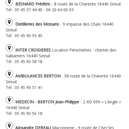
BESNARD Frédéric
- 8 route de la Charente 16440 Sireuil
Tél : 05 45 37 44 40 - 06 20 64 00 93
Distilleries des Moisans
- 9 impasse des Chais 16440
Sireuil
Tél : 05 45 90 55 45
INTER CROISIERES
Location Pénichettes - chemin des
Gabarriers 16440 Sireuil
Tél : 05 45 90 58 18
AMBULANCES BERTON
- 58 route de la Charente 16440
Sireuil
Tél : 05 45 90 51 41
MEDECIN - BERTON Jean-Philippe
- 2 RD 699 « L’Angle »
16440 Sireuil
Tél : 05 45 90 56 18
Alexandre DEBEAU
Maçonnerie - 9 route de Chez les