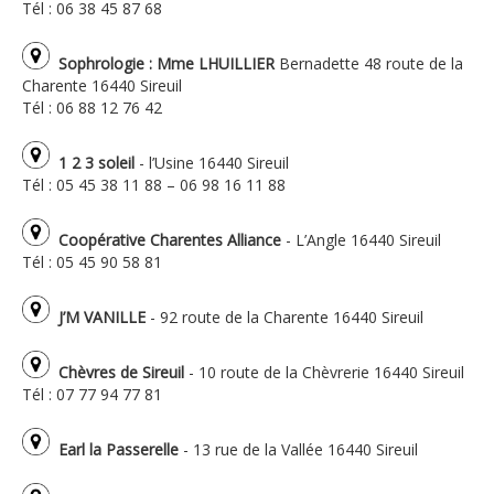
Tél : 06 38 45 87 68
Sophrologie : Mme LHUILLIER
Bernadette 48 route de la
Charente 16440 Sireuil
Tél : 06 88 12 76 42
1 2 3 soleil
- l’Usine 16440 Sireuil
Tél : 05 45 38 11 88 – 06 98 16 11 88
Coopérative Charentes Alliance
- L’Angle 16440 Sireuil
Tél : 05 45 90 58 81
J’M VANILLE
- 92 route de la Charente 16440 Sireuil
Chèvres de Sireuil
- 10 route de la Chèvrerie 16440 Sireuil
Tél : 07 77 94 77 81
Earl la Passerelle
- 13 rue de la Vallée 16440 Sireuil