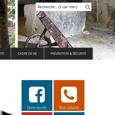
Recherche... (3 car. min.)
ITÉ
CADRE DE VIE
PRÉVENTION & SÉCURITÉ
J’aime ma ville
Nous contacter