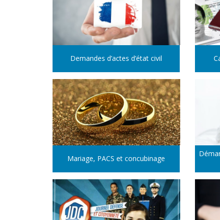
Demandes d’actes d’état civil
Ca
Démarc
Mariage, PACS et concubinage