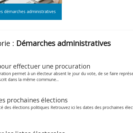
es démarches administratives
orie :
Démarches administratives
our effectuer une procuration
ation permet à un électeur absent le jour du vote, de se faire représ
nscrit dans la même commune...
es prochaines élections
té des élections politiques Retrouvez ici les dates des prochaines élec