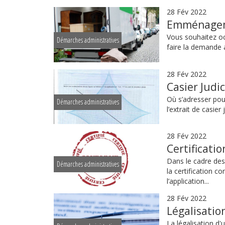
28 Fév 2022
Emménagem
Vous souhaitez oc
Démarches administratives
faire la demande 
28 Fév 2022
Casier Judi
Où s’adresser pour
Démarches administratives
l’extrait de casier
28 Fév 2022
Certificati
Dans le cadre des
Démarches administratives
la certification 
l’application...
28 Fév 2022
Légalisatio
La légalisation d'