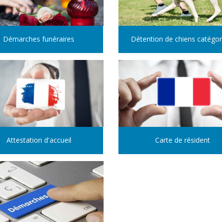
Démarches funéraires
Détention de chiens catégor
Attestation d'accueil
Carte de résident