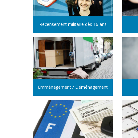
Recensement militaire dès 16 ans
Emménagement / Déménagement