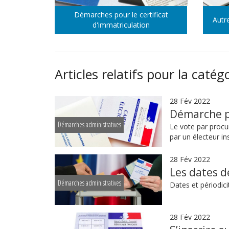
Démarches pour le certificat
Autr
d'immatriculation
Articles relatifs pour la catég
28 Fév 2022
Démarche p
Démarches administratives
Le vote par procur
par un électeur i
28 Fév 2022
Les dates d
Démarches administratives
Dates et périodici
28 Fév 2022