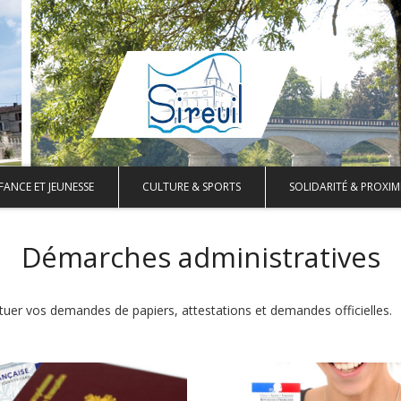
FANCE ET JEUNESSE
CULTURE & SPORTS
SOLIDARITÉ & PROXIM
Démarches administratives
ctuer vos demandes de papiers, attestations et demandes officielles.