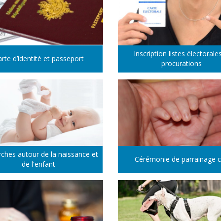
Inscription listes électorale
rte d’identité et passeport
procurations
hes autour de la naissance et
Cérémonie de parrainage ci
de l'enfant