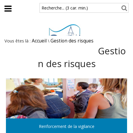
Aller au contenu principal
Recherche... (3 car. min.)
Vous êtes là :
Accueil
\
Gestion des risques
Gestio
n des risques
Renforcement de la vigilance