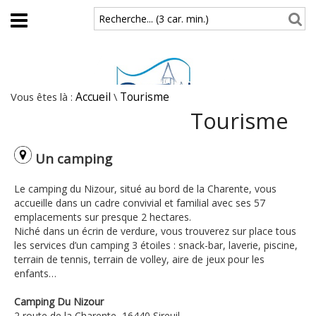
Aller au contenu principal
Recherche... (3 car. min.)
Vous êtes là :
Accueil
\
Tourisme
Tourisme
Un camping
Le camping du Nizour, situé au bord de la Charente, vous
accueille dans un cadre convivial et familial avec ses 57
emplacements sur presque 2 hectares.
Niché dans un écrin de verdure, vous trouverez sur place tous
les services d’un camping 3 étoiles : snack-bar, laverie, piscine,
terrain de tennis, terrain de volley, aire de jeux pour les
enfants…
Camping Du Nizour
2 route de la Charente, 16440 Sireuil