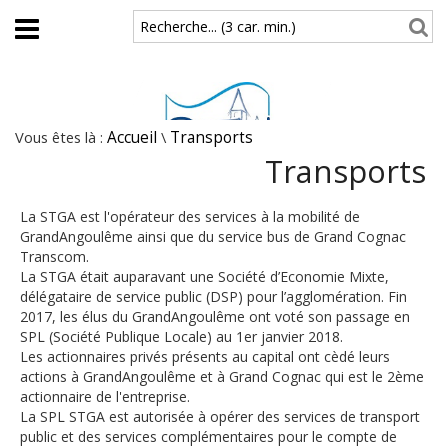
Aller au contenu principal
Recherche... (3 car. min.)
Vous êtes là :
Accueil
\
Transports
Transports
La STGA est l'opérateur des services à la mobilité de
GrandAngoulême ainsi que du service bus de Grand Cognac
Transcom.
La STGA était auparavant une Société d’Economie Mixte,
délégataire de service public (DSP) pour l’agglomération. Fin
2017, les élus du GrandAngoulême ont voté son passage en
SPL (Société Publique Locale) au 1er janvier 2018.
Les actionnaires privés présents au capital ont cèdé leurs
actions à GrandAngoulême et à Grand Cognac qui est le 2ème
actionnaire de l'entreprise.
La SPL STGA est autorisée à opérer des services de transport
public et des services complémentaires pour le compte de