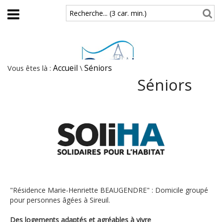
Aller au contenu principal
Recherche... (3 car. min.)
Vous êtes là :
Accueil
\
Séniors
Séniors
"Résidence Marie-Henriette BEAUGENDRE" : Domicile groupé
pour personnes âgées à Sireuil.
Des logements adaptés et agréables à vivre