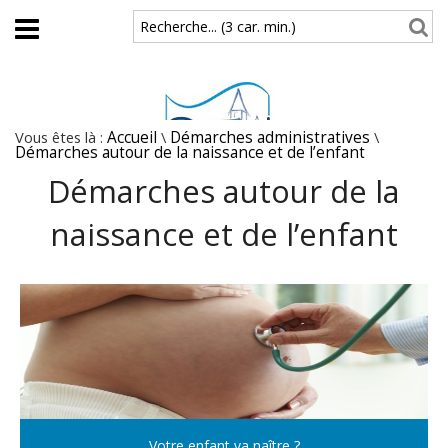
Aller au contenu principal
Recherche... (3 car. min.)
Vous êtes là :
Accueil
\
Démarches administratives
\
Démarches autour de la naissance et de l’enfant
Démarches autour de la
naissance et de l’enfant
Votre enfant va naître ?