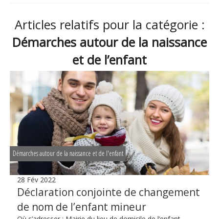
Articles relatifs pour la catégorie :
Démarches autour de la naissance
et de l’enfant
Démarches autour de la naissance et de l'enfant
28 Fév 2022
Déclaration conjointe de changement
de nom de l’enfant mineur
Où s’adresser : Mairie du lieu de domicile de l’enfant –