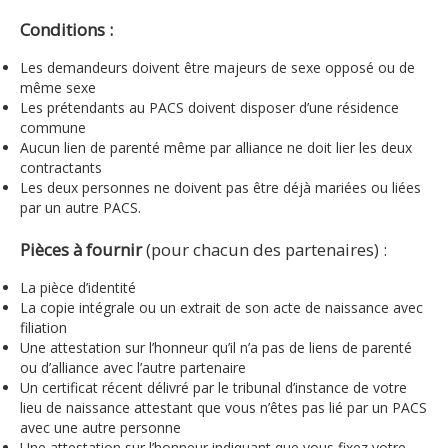
Conditions :
Les demandeurs doivent être majeurs de sexe opposé ou de
même sexe
Les prétendants au PACS doivent disposer d’une résidence
commune
Aucun lien de parenté même par alliance ne doit lier les deux
contractants
Les deux personnes ne doivent pas être déjà mariées ou liées
par un autre PACS.
Pièces à fournir
(pour chacun des partenaires) :
La pièce d’identité
La copie intégrale ou un extrait de son acte de naissance avec
filiation
Une attestation sur l’honneur qu’il n’a pas de liens de parenté
ou d’alliance avec l’autre partenaire
Un certificat récent délivré par le tribunal d’instance de votre
lieu de naissance attestant que vous n’êtes pas lié par un PACS
avec une autre personne
Une attestation sur l’honneur indiquant que vous fixez votre