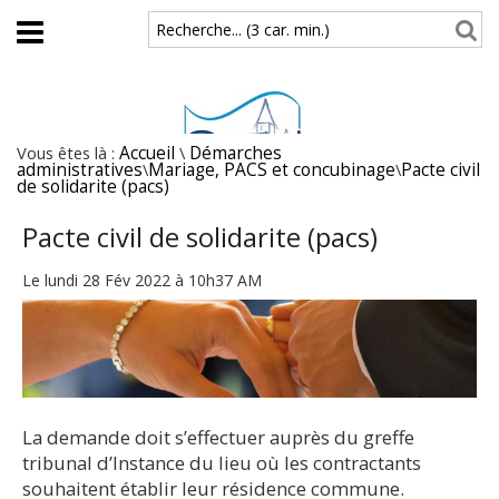
Aller au contenu principal
Recherche... (3 car. min.)
Vous êtes là :
Accueil
\
Démarches
administratives
\
Mariage, PACS et concubinage
\
Pacte civil
de solidarite (pacs)
Pacte civil de solidarite (pacs)
Le lundi 28 Fév 2022 à 10h37 AM
La demande doit s’effectuer auprès du greffe
tribunal d’Instance du lieu où les contractants
souhaitent établir leur résidence commune.