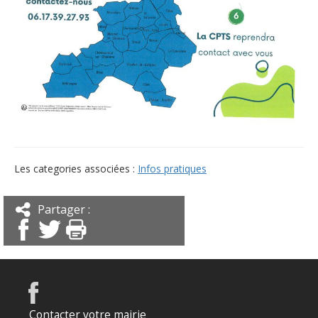
Les categories associées :
Infos pratiques
Partager :
Contacter votre mairie