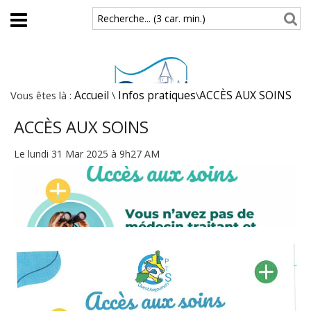
Aller au contenu principal
Recherche... (3 car. min.)
Vous êtes là :
Accueil
\
Infos pratiques
\
ACCÈS AUX SOINS
ACCÈS AUX SOINS
Le lundi 31 Mar 2025 à 9h27 AM