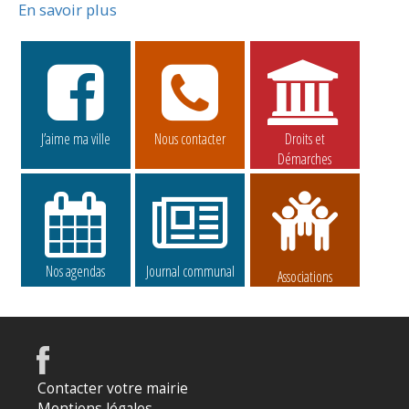
En savoir plus
J’aime ma ville
Nous contacter
Droits et
Démarches
Nos agendas
Journal communal
Associations
Contacter votre mairie
Mentions légales