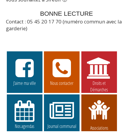
BONNE LECTURE
Contact : 05 45 20 17 70 (numéro commun avec la
garderie)
J’aime ma ville
Nous contacter
Droits et
Démarches
Nos agendas
Journal communal
Associations