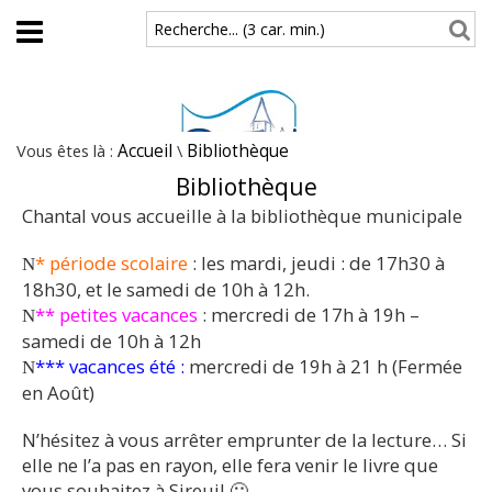
Aller au contenu principal
Recherche... (3 car. min.)
Vous êtes là :
Accueil
\
Bibliothèque
Bibliothèque
Chantal vous accueille à la bibliothèque municipale
* période scolaire
: les mardi, jeudi : de 17h30 à
N
18h30, et le samedi de 10h à 12h.
** petites vacances
: mercredi de 17h à 19h –
N
samedi de 10h à 12h
*** vacances été :
mercredi de 19h à 21 h (Fermée
N
en Août)
N’hésitez à vous arrêter emprunter de la lecture… Si
elle ne l’a pas en rayon, elle fera venir le livre que
vous souhaitez à Sireuil 🙂