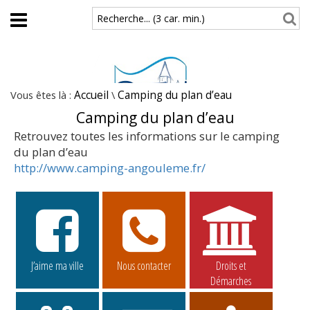
Aller au contenu principal
Recherche... (3 car. min.)
Vous êtes là :
Accueil
\
Camping du plan d’eau
Camping du plan d’eau
Retrouvez toutes les informations sur le camping
du plan d’eau
http://www.camping-angouleme.fr/
J’aime ma ville
Nous contacter
Droits et
Démarches