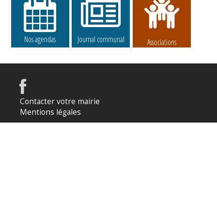
Nos agendas
Journal communal
Associations
Contacter votre mairie
Mentions légales