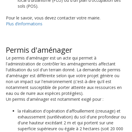
local d'urbanisme (PLU) ou d'un plan d'occupation des
sols (POS).
Pour le savoir, vous devez contacter votre mairie.
Plus d’informations
Permis d'aménager
Le permis d'aménager est un acte qui permet à
l'administration de contrôler les aménagements affectant
l'utilisation du sol d'un terrain donné. La demande de permis
d'aménager est différente selon que votre projet génère ou
non un impact sur l'environnement (c'est-à-dire qu'il est
notamment susceptible de porter atteinte aux ressources en
eau ou de nuire aux espèces protégées).
Un permis d'aménager est notamment exigé pour :
la réalisation d'opération d'affouillement (creusage) et
exhaussement (surélévation) du sol d'une profondeur ou
d'une hauteur excédant 2 m et qui portent sur une
superficie supérieure ou égale à 2 hectares (soit 20 000