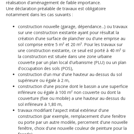
réalisation d'aménagement de faible importance.
Une déclaration préalable de travaux est obligatoire
notamment dans les cas suivants :
construction nouvelle (garage, dépendance...) ou travaux
sur une construction existante ayant pour résultat la
création d'une surface de plancher ou d'une emprise au
sol comprise entre 5 m² et 20 m². Pour les travaux sur
une construction existante, ce seuil est porté à 40 m² si
la construction est située dans une zone urbaine
couverte par un plan local d'urbanisme (PLU) ou un plan
d'occupation des sols (POS),
construction d'un mur d'une hauteur au-dessus du sol
supérieure ou égale à 2 m,
construction d'une piscine dont le bassin a une superficie
inférieure ou égale à 100 m² non couverte ou dont la
couverture (fixe ou mobile) a une hauteur au-dessus du
sol inférieure à 1,80 m,
travaux modifiant l'aspect initial extérieur d'une
construction (par exemple, remplacement d'une fenêtre
ou porte par un autre modèle, percement d'une nouvelle
fenêtre, choix d'une nouvelle couleur de peinture pour la