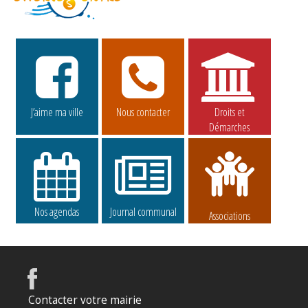
J’aime ma ville
Nous contacter
Droits et
Démarches
Nos agendas
Journal communal
Associations
Contacter votre mairie