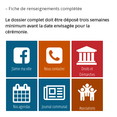
– Fiche de renseignements complétée
Le dossier complet doit être déposé trois semaines
minimum avant la date envisagée pour la
cérémonie.
J’aime ma ville
Nous contacter
Droits et
Démarches
Nos agendas
Journal communal
Associations