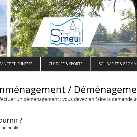
FANCE ET JEUNESSE
CULTURE & SPORTS
SOLIDARITÉ & PROXIM
mménagement / Déménageme
effectuer un déménagement : vous devez en faire la demande a
ournir ?
ine public