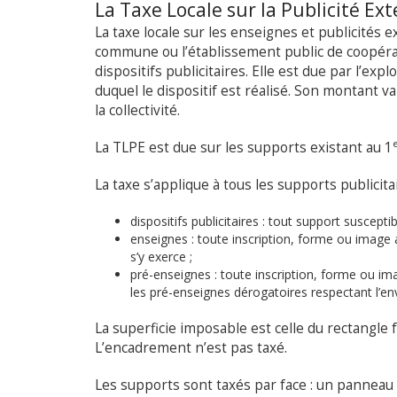
La Taxe Locale sur la Publicité Ext
La taxe locale sur les enseignes et publicités e
commune ou l’établissement public de coopérati
dispositifs publicitaires. Elle est due par l’expl
duquel le dispositif est réalisé. Son montant var
la collectivité.
La TLPE est due sur les supports existant au 1
La taxe s’applique à tous les supports publicitai
dispositifs publicitaires : tout support suscep
enseignes : toute inscription, forme ou image 
s’y exerce ;
pré-enseignes : toute inscription, forme ou im
les pré-enseignes dérogatoires respectant l’e
La superficie imposable est celle du rectangle 
L’encadrement n’est pas taxé.
Les supports sont taxés par face : un panneau 