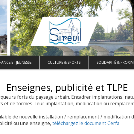
FANCE ET JEUNESSE
CULTURE & SPORTS
SOLIDARITÉ & PROXIM
Enseignes, publicité et TLPE
rqueurs forts du paysage urbain. Encadrer implantations, nat
urs et de formes. Leur implantation, modification ou remplace
lable de nouvelle installation / remplacement / modification 
ublicité ou une enseigne,
téléchargez le document Cerfa