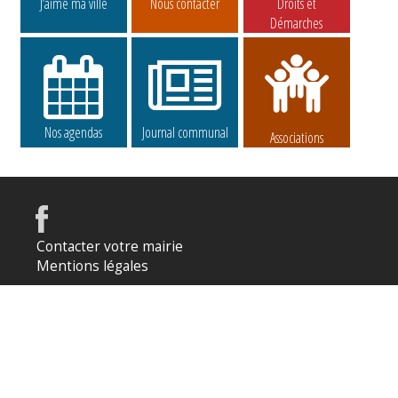
J’aime ma ville
Nous contacter
Droits et
Démarches
Nos agendas
Journal communal
Associations
Contacter votre mairie
Mentions légales