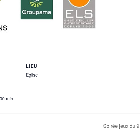
LIEU
Eglise
 00 min
Soirée jeux du 9