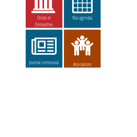
Droits et
Nos agendas
Démarches
Journal communal
Associations