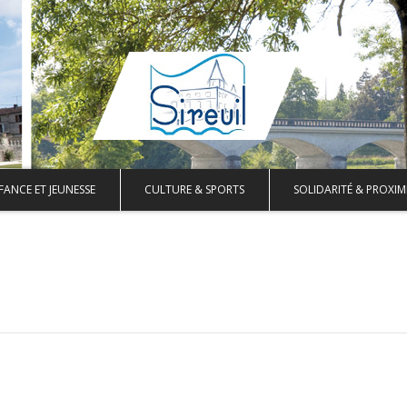
FANCE ET JEUNESSE
CULTURE & SPORTS
SOLIDARITÉ & PROXIM