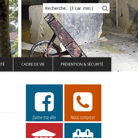
Recherche... (3 car. min.)
ITÉ
CADRE DE VIE
PRÉVENTION & SÉCURITÉ
J’aime ma ville
Nous contacter