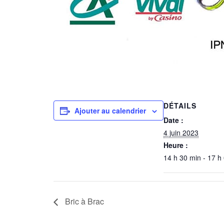
DÉTAILS
Ajouter au calendrier
Date :
4 juin 2023
Heure :
14 h 30 min - 17 h
Bric à Brac