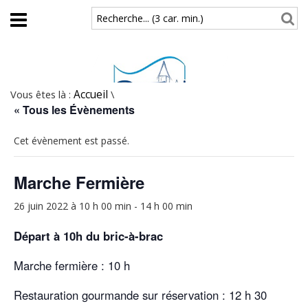
Aller au contenu principal
Recherche... (3 car. min.)
Vous êtes là :
Accueil
\
« Tous les Évènements
Cet évènement est passé.
Marche Fermière
26 juin 2022 à 10 h 00 min
-
14 h 00 min
Départ à 10h du bric-à-brac
Marche fermière : 10 h
Restauration gourmande sur réservation : 12 h 30