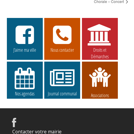
Chorale – Concert
J’aime ma ville
Nous contacter
Droits et
Démarches
Nos agendas
Journal communal
Associations
Contacter votre mairie