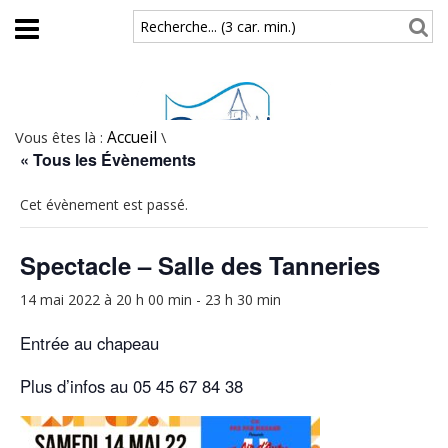
Aller au contenu principal
Recherche... (3 car. min.)
Vous êtes là :
Accueil
\
« Tous les Évènements
Cet évènement est passé.
Spectacle – Salle des Tanneries
14 mai 2022 à 20 h 00 min
-
23 h 30 min
Entrée au chapeau
Plus d’infos au 05 45 67 84 38