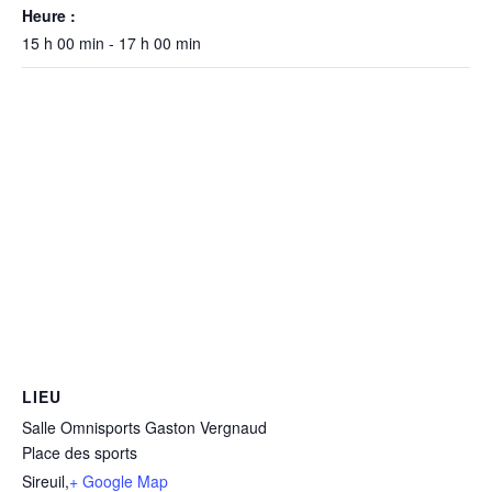
Heure :
15 h 00 min - 17 h 00 min
LIEU
Salle Omnisports Gaston Vergnaud
Place des sports
Sireuil
,
+ Google Map