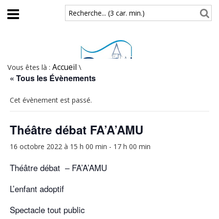
Aller au contenu principal
Recherche... (3 car. min.)
Vous êtes là :
Accueil
\
« Tous les Évènements
Cet évènement est passé.
Théâtre débat FA’A’AMU
16 octobre 2022 à 15 h 00 min
-
17 h 00 min
Théâtre débat – FA’A’AMU
L’enfant adoptif
Spectacle tout public