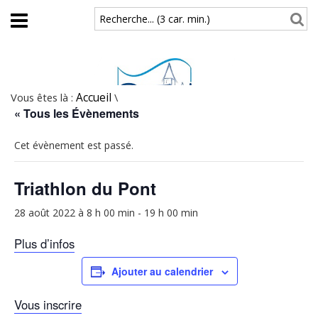
Aller au contenu principal
Recherche... (3 car. min.)
Vous êtes là :
Accueil
\
« Tous les Évènements
Cet évènement est passé.
Triathlon du Pont
28 août 2022 à 8 h 00 min
-
19 h 00 min
Plus d’infos
Ajouter au calendrier
Vous inscrire