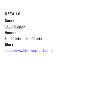
DÉTAILS
Date :
28 août 2022
Heure :
8 h 00 min - 19 h 00 min
Site :
https://www.triathlonsireuil.com/