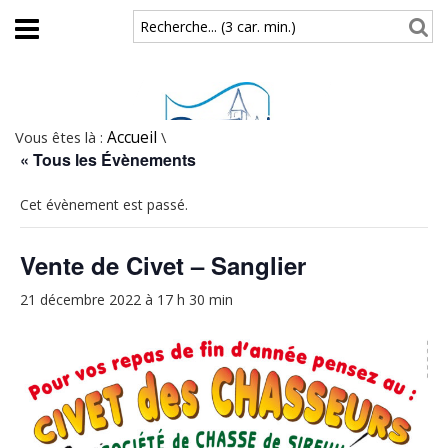
Aller au contenu principal
Recherche... (3 car. min.)
Vous êtes là :
Accueil
\
« Tous les Évènements
Cet évènement est passé.
Vente de Civet – Sanglier
21 décembre 2022 à 17 h 30 min