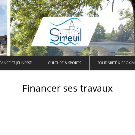
FANCE ET JEUNESSE
CULTURE & SPORTS
SOLIDARITÉ & PROXIM
Financer ses travaux