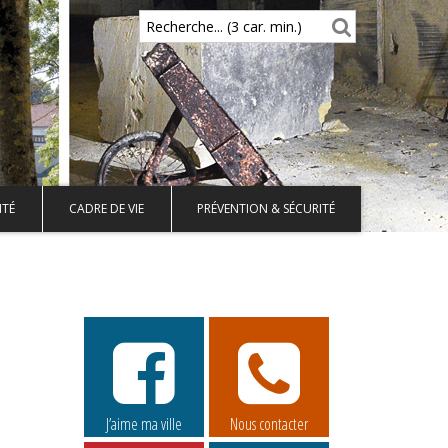
Recherche... (3 car. min.)
ITÉ
CADRE DE VIE
PRÉVENTION & SÉCURITÉ
J’aime ma ville
Nous contacter