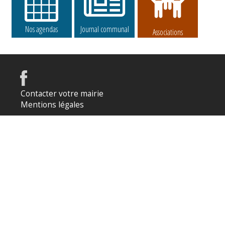
Nos agendas
Journal communal
Associations
Contacter votre mairie
Mentions légales