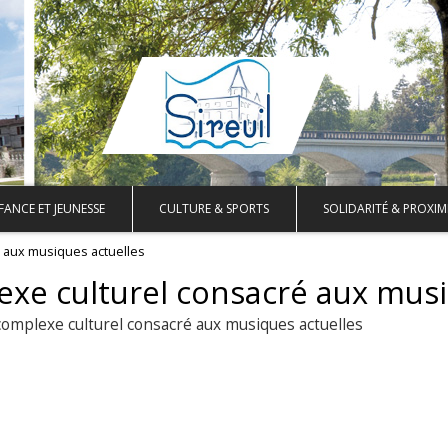
FANCE ET JEUNESSE
CULTURE & SPORTS
SOLIDARITÉ & PROXIM
é aux musiques actuelles
exe culturel consacré aux musi
complexe culturel consacré aux musiques actuelles