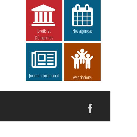
Droits et
Nos agendas
Démarches
Journal communal
Associations