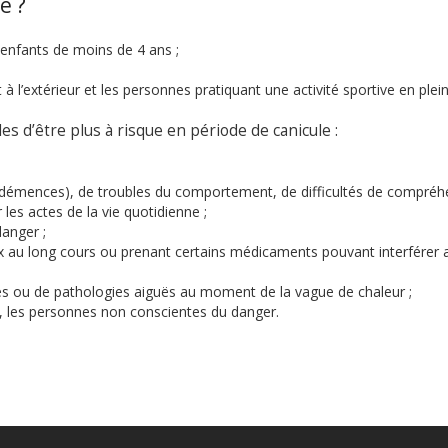
e ?
 enfants de moins de 4 ans ;
à l’extérieur et les personnes pratiquant une activité sportive en plein 
 d’être plus à risque en période de canicule :
(démences), de troubles du comportement, de difficultés de compréh
les actes de la vie quotidienne ;
anger ;
 au long cours ou prenant certains médicaments pouvant interférer 
es ou de pathologies aiguës au moment de la vague de chaleur ;
é, les personnes non conscientes du danger.