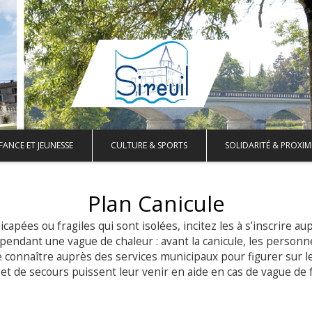
FANCE ET JEUNESSE
CULTURE & SPORTS
SOLIDARITÉ & PROXIM
Plan Canicule
pées ou fragiles qui sont isolées, incitez les à s’inscrire au
e pendant une vague de chaleur : avant la canicule, les personn
 connaître auprès des services municipaux pour figurer sur l
et de secours puissent leur venir en aide en cas de vague de 