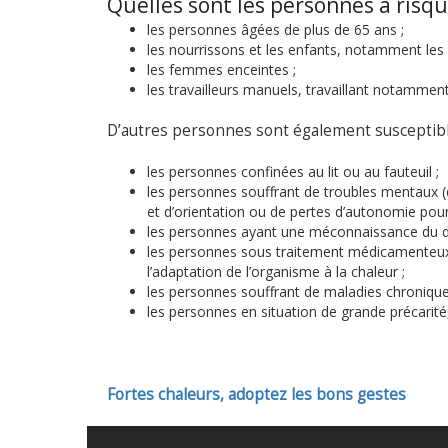
Quelles sont les personnes à risqu
les personnes âgées de plus de 65 ans ;
les nourrissons et les enfants, notamment les
les femmes enceintes ;
les travailleurs manuels, travaillant notamment 
D’autres personnes sont également susceptibles
les personnes confinées au lit ou au fauteuil ;
les personnes souffrant de troubles mentaux 
et d’orientation ou de pertes d’autonomie pour 
les personnes ayant une méconnaissance du d
les personnes sous traitement médicamenteux
l’adaptation de l’organisme à la chaleur ;
les personnes souffrant de maladies chroniqu
les personnes en situation de grande précarit
Fortes chaleurs, adoptez les bons gestes