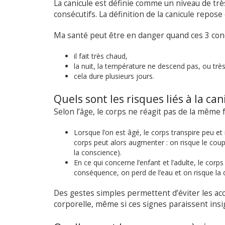
La canicule est définie comme un niveau de très
consécutifs. La définition de la canicule repose
Ma santé peut être en danger quand ces 3 cond
il fait très chaud,
la nuit, la température ne descend pas, ou trè
cela dure plusieurs jours.
Quels sont les risques liés à la can
Selon l’âge, le corps ne réagit pas de la même 
Lorsque l’on est âgé, le corps transpire peu et
corps peut alors augmenter : on risque le cou
la conscience).
En ce qui concerne l’enfant et l’adulte, le co
conséquence, on perd de l’eau et on risque la 
Des gestes simples permettent d’éviter les acc
corporelle, même si ces signes paraissent insig