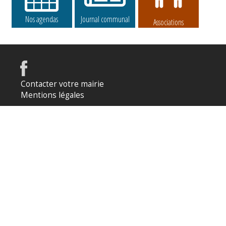
Nos agendas
Journal communal
Associations
Contacter votre mairie
Mentions légales