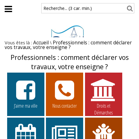
Aller au contenu principal
Recherche... (3 car. min.)
Vous êtes là :
Accueil
\
Professionnels : comment déclarer
vos travaux, votre enseigne ?
Professionnels : comment déclarer vos
travaux, votre enseigne ?
J’aime ma ville
Nous contacter
Droits et
Démarches