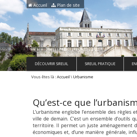
Aller au contenu principal
Accueil
Plan de site
DÉCOUVRIR SIREUIL
SIREUIL PRATIQUE
EN
Vous êtes là :
\
Accueil
Urbanisme
Qu’est-ce que l’urbanism
L’urbanisme englobe l’ensemble des règles et 
ville de demain. C’est un ensemble d’outils q
territoire. Il permet un juste aménagement de
économiques et, d’une manière générale, influe