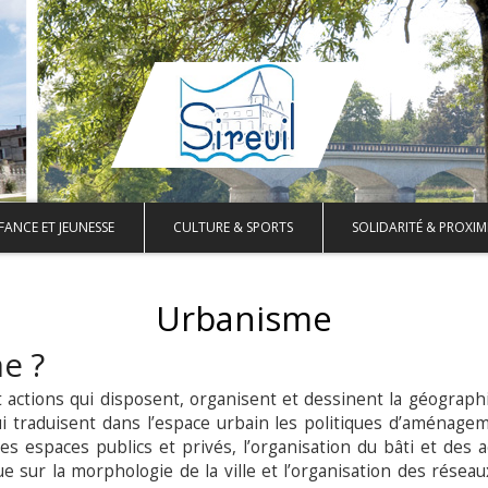
FANCE ET JEUNESSE
CULTURE & SPORTS
SOLIDARITÉ & PROXIM
Urbanisme
e ?
actions qui disposent, organisent et dessinent la géographi
ui traduisent dans l’espace urbain les politiques d’aménage
s espaces publics et privés, l’organisation du bâti et des ac
 sur la morphologie de la ville et l’organisation des réseaux