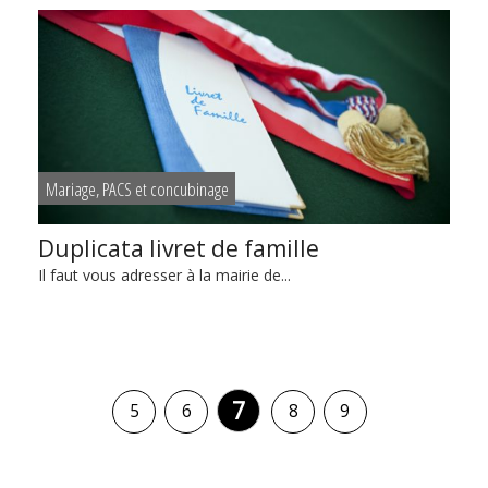
Mariage, PACS et concubinage
Duplicata livret de famille
Il faut vous adresser à la mairie de...
7
5
6
8
9