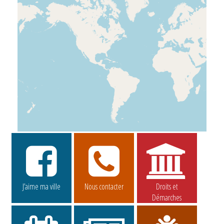
J’aime ma ville
Nous contacter
Droits et
Démarches