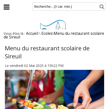
Aller au contenu principal
Recherche... (3 car. min.)
Vous êtes là :
Accueil
\
Ecoles
\
Menu du restaurant scolaire
de Sireuil
Menu du restaurant scolaire de
Sireuil
Le vendredi 02 Mai 2025 à 15h22 PM