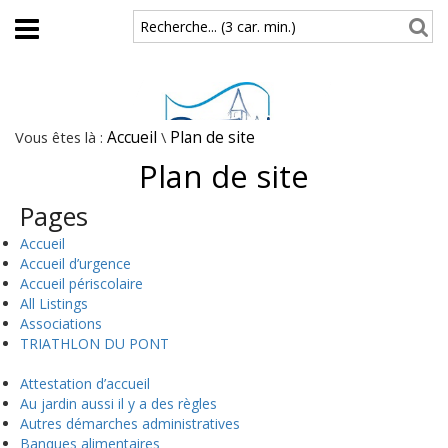
Aller au contenu principal
Recherche... (3 car. min.)
Vous êtes là :
Accueil
\
Plan de site
Plan de site
Pages
Accueil
Accueil d’urgence
Accueil périscolaire
All Listings
Associations
TRIATHLON DU PONT
Attestation d’accueil
Au jardin aussi il y a des règles
Autres démarches administratives
Banques alimentaires