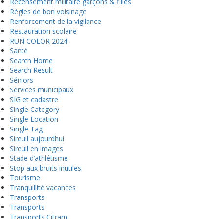
Recensement militaire garçons & filles
Règles de bon voisinage
Renforcement de la vigilance
Restauration scolaire
RUN COLOR 2024
Santé
Search Home
Search Result
Séniors
Services municipaux
SIG et cadastre
Single Category
Single Location
Single Tag
Sireuil aujourdhui
Sireuil en images
Stade d’athlétisme
Stop aux bruits inutiles
Tourisme
Tranquillité vacances
Transports
Transports
Transports Citram