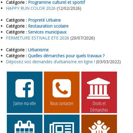
Catégorie :
Programme culturel et sportif
HAPPY RUN COLOR 2026
(12/02/2026)
Catégorie :
Propreté Urbaine
Catégorie :
Restauration scolaire
Catégorie :
Services municipaux
FERMETURE ESTIVALE ETE 2026
(20/07/2026)
Catégorie :
Urbanisme
Catégorie :
Quelles démarches pour quels travaux ?
Déposez vos demandes d’urbanisme en ligne !
(03/03/2022)
J’aime ma ville
Nous contacter
Droits et
Démarches