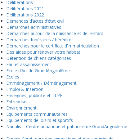
Délibérations
Délibérations 2021
Déliberations 2022
Demandes d’actes d’état civil
Démarches administratives
Démarches autour de la naissance et de l’enfant
Démarches funéraires / hérédité
Démarches pour le certificat d’immatriculation
Des aides pour rénover votre habitat
Détention de chiens catégorisés
Eau et assainissement
Ecole d’Art de GrandAngoulême
Ecoles
Emménagement / Déménagement
Emploi & Insertion
Enseignes, publicité et TLPE
Entreprises
Environnement
Equipements communautaires
Equipements de loisirs et sportifs
Nautilis – Centre aquatique et patinoire de GrandAngoulême
Espace Carat, parc des expositions et des congrès de