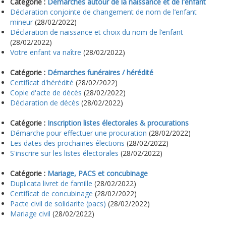
Catégorie :
Démarches autour de la naissance et de l'enfant
Déclaration conjointe de changement de nom de l’enfant
mineur
(28/02/2022)
Déclaration de naissance et choix du nom de l’enfant
(28/02/2022)
Votre enfant va naître
(28/02/2022)
Catégorie :
Démarches funéraires / hérédité
Certificat d'hérédité
(28/02/2022)
Copie d'acte de décès
(28/02/2022)
Déclaration de décès
(28/02/2022)
Catégorie :
Inscription listes électorales & procurations
Démarche pour effectuer une procuration
(28/02/2022)
Les dates des prochaines élections
(28/02/2022)
S'inscrire sur les listes électorales
(28/02/2022)
Catégorie :
Mariage, PACS et concubinage
Duplicata livret de famille
(28/02/2022)
Certificat de concubinage
(28/02/2022)
Pacte civil de solidarite (pacs)
(28/02/2022)
Mariage civil
(28/02/2022)